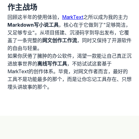
作主战场
回顾这半年的使用体验，
MarkText
之所以成为我的主力
Markdown写小说工具
，核心在于它做到了"足够简洁，
又足够专业"。从项目搭建、沉浸码字到导出发布，它覆
盖了一条完整的
网文创作工作流
，同时又保持了开源软件
的自由与轻量。
如果你厌倦了臃肿的办公软件，渴望一款能让自己真正沉
进故事世界的
离线写作工具
，不妨试试这套基于
MarkText的创作体系。毕竟，对网文作者而言，最好的
工具不是功能最多的那个，而是让你忘记工具存在、只想
埋头讲故事的那个。