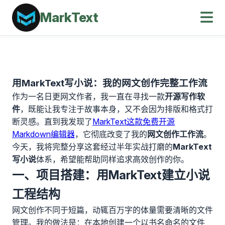
MarkText
用MarkText写小说：我的网文创作完整工作流
作为一名日更网文作者，我一直在寻找一款
开源写作软
件
，既能让我专注于故事本身，又不会因为排版和格式打
断灵感。直到我发现了
MarkText这款免费开源
Markdown编辑器
，它彻底改变了我的
网文创作工作流
。
今天，我将完整分享这套经过半年实战打磨的
MarkText
写小说
体系，希望能帮助同样追求高效创作的你。
一、项目搭建：用MarkText建立小说
工程结构
网文创作不同于短篇，动辄百万字的体量需要清晰的文件
管理。我的做法是：在本地创建一个以书名命名的文件