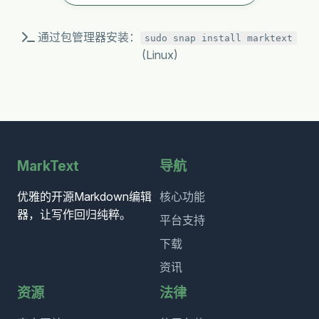
通过包管理器安装：
sudo snap install marktext
(Linux)
MarkText
导航
优雅的开源Markdown编辑
核心功能
器，让写作回归纯粹。
平台支持
下载
资讯
资源
法律